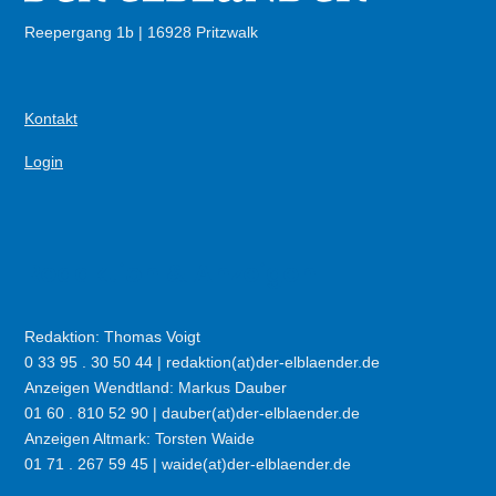
Reepergang 1b | 16928 Pritzwalk
Kontakt
Login
Redaktion & Anzeigen
Redaktion: Thomas Voigt
0 33 95 . 30 50 44 | redaktion(at)der-elblaender.de
Anzeigen Wendtland: Markus Dauber
01 60 . 810 52 90 | dauber(at)der-elblaender.de
Anzeigen Altmark: Torsten Waide
01 71 . 267 59 45 | waide(at)der-elblaender.de