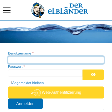
Benutzername
*
Passwort
*
Passwort 
Angemeldet bleiben
Web-Authentifizierung
Anmelden